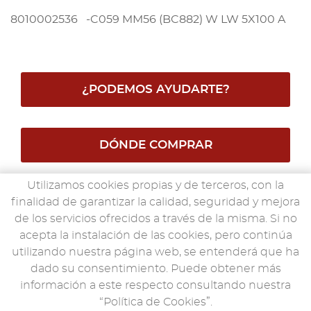
8010002536 -C059 MM56 (BC882) W LW 5X100 A
¿PODEMOS AYUDARTE?
DÓNDE COMPRAR
Utilizamos cookies propias y de terceros, con la
SUBE TUS FOTOS
finalidad de garantizar la calidad, seguridad y mejora
de los servicios ofrecidos a través de la misma. Si no
acepta la instalación de las cookies, pero continúa
utilizando nuestra página web, se entenderá que ha
dado su consentimiento. Puede obtener más
información a este respecto consultando nuestra
“Política de Cookies”.
senco.es
© 2019
Aviso Legal
·
Política de