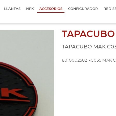
LLANTAS
NPK
ACCESORIOS
CONFIGURADOR
RED S
TAPACUBO
TAPACUBO MAK C03
8010002582 -C035 MAK