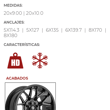
MEDIDAS:
20x9.00 | 20x10.0
ANCLAJES:
5X114.3 | 5X127 | 6X135 | 6X139.7 | 8X170 |
8X180
CARACTERÍSTICAS:
ACABADOS