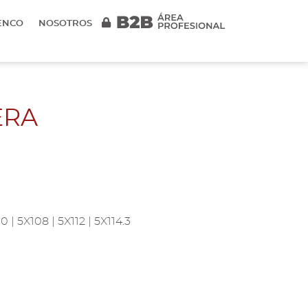
ENCO
NOSOTROS
ERA
 | 5X108 | 5X112 | 5X114.3