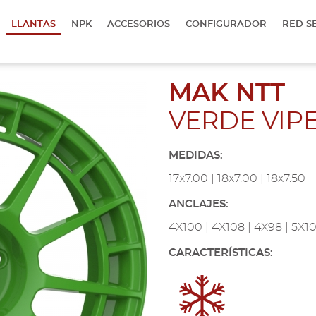
LLANTAS
NPK
ACCESORIOS
CONFIGURADOR
RED S
MAK NTT
VERDE VIP
MEDIDAS:
17x7.00 | 18x7.00 | 18x7.50
ANCLAJES:
4X100 | 4X108 | 4X98 | 5X100
CARACTERÍSTICAS: