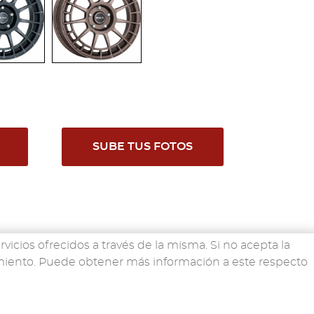
SUBE TUS FOTOS
rvicios ofrecidos a través de la misma. Si no acepta la
imiento. Puede obtener más información a este respecto
O
EMPRESA
CONTACTO
atos
·
Política de Cookies