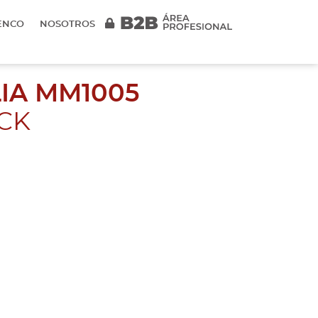
ENCO
NOSOTROS
LIA MM1005
CK