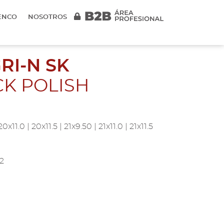
ENCO
NOSOTROS
RI-N SK
CK POLISH
0x11.0 | 20x11.5 | 21x9.50 | 21x11.0 | 21x11.5
32