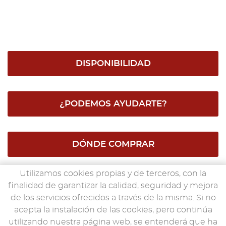
DISPONIBILIDAD
¿PODEMOS AYUDARTE?
DÓNDE COMPRAR
Utilizamos cookies propias y de terceros, con la
SUBE TUS FOTOS
finalidad de garantizar la calidad, seguridad y mejora
de los servicios ofrecidos a través de la misma. Si no
acepta la instalación de las cookies, pero continúa
utilizando nuestra página web, se entenderá que ha