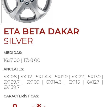
ETA BETA DAKAR
SILVER
MEDIDAS:
16x7.00 | 17x8.00
ANCLAJES:
5X108 | 5X112 | 5X114.3 | 5X120 | 5X127 | 5X130 |
5X139.7 | 5X160 | 6X114.3 | 6X115 | 6X127 |
6X139.7
CARACTERÍSTICAS: