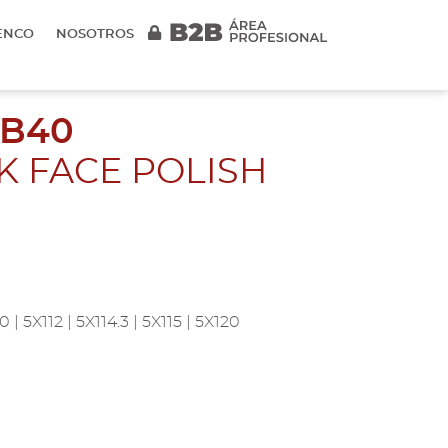
ENCO
NOSOTROS
EB40
K FACE POLISH
 | 5X112 | 5X114.3 | 5X115 | 5X120