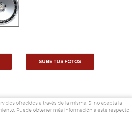
SUBE TUS FOTOS
rvicios ofrecidos a través de la misma. Si no acepta la
imiento. Puede obtener más información a este respecto
O
EMPRESA
CONTACTO
atos
·
Política de Cookies