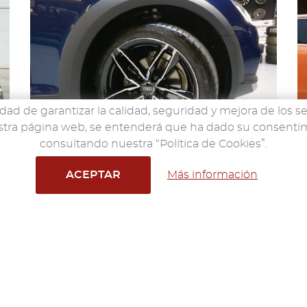
idad de garantizar la calidad, seguridad y mejora de los se
nuestra página web, se entenderá que ha dado su consent
consultando nuestra “Política de Cookies”.
ACEPTAR
Más información