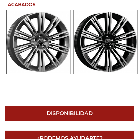
ACABADOS
DISPONIBILIDAD
¿PODEMOS AYUDARTE?