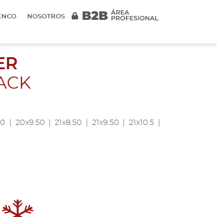
ENCO
NOSOTROS
ER
ACK
0 | 20x9.50 | 21x8.50 | 21x9.50 | 21x10.5 |