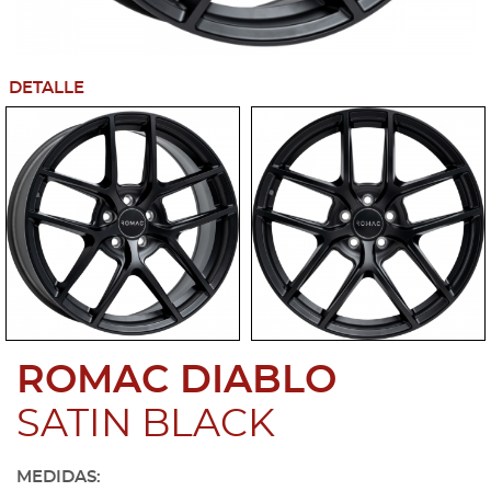
DETALLE
ROMAC DIABLO
SATIN BLACK
MEDIDAS: