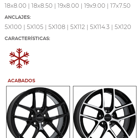
18x8.00 | 18x8.50 | 19x8.00 | 19x9.00 | 17x7.50
ANCLAJES:
5X100 | 5X105 | 5X108 | 5X112 | 5X114.3 | 5X120
CARACTERÍSTICAS:
ACABADOS