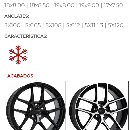
18x8.00 | 18x8.50 | 19x8.00 | 19x9.00 | 17x7.50
ANCLAJES:
5X100 | 5X105 | 5X108 | 5X112 | 5X114.3 | 5X120
CARACTERÍSTICAS:
ACABADOS