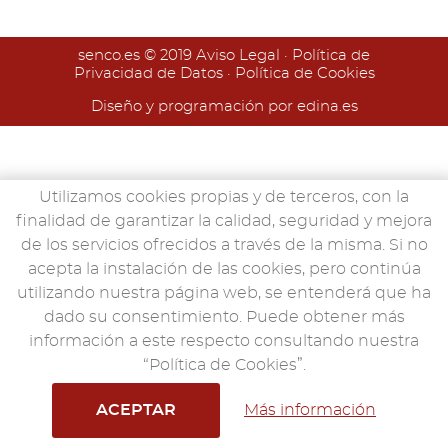
senco.es
© 2019
Aviso Legal
·
Política de
Privacidad de Datos
·
Política de Cookies
Diseño y programación por edina.es
Utilizamos cookies propias y de terceros, con la
finalidad de garantizar la calidad, seguridad y mejora
de los servicios ofrecidos a través de la misma. Si no
acepta la instalación de las cookies, pero continúa
utilizando nuestra página web, se entenderá que ha
dado su consentimiento. Puede obtener más
información a este respecto consultando nuestra
“Política de Cookies”.
ACEPTAR
Más información