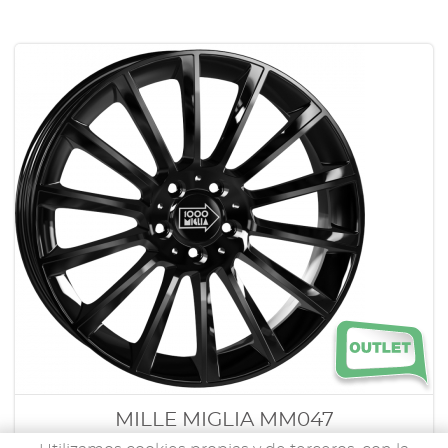
MILLE MIGLIA MM047
GLOSS BLACK