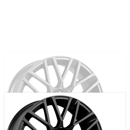
MOMO REVENGE
MATT ANTHRACITE