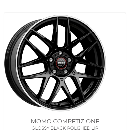
MOMO COMPETIZIONE
GLOSSY BLACK POLISHED LIP