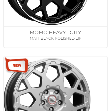
MOMO HEAVY DUTY
MATT BLACK POLISHED LIP