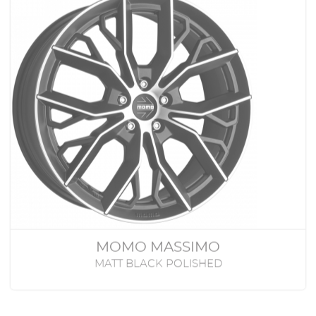
MOMO MASSIMO
MATT BLACK POLISHED