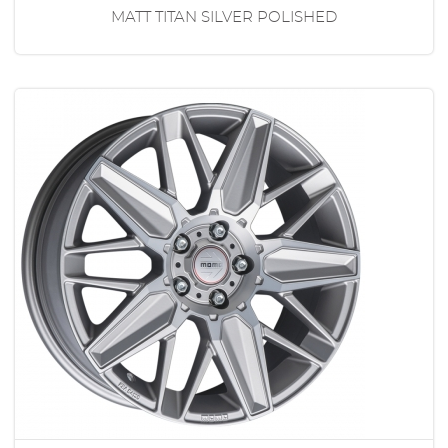
MATT TITAN SILVER POLISHED