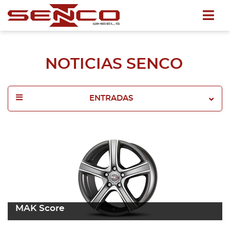
NOTICIAS SENCO
ENTRADAS
2025
2024
2023
2022
MAK Score