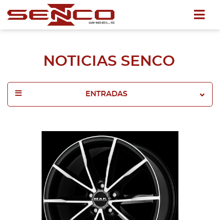
NOTICIAS SENCO
ENTRADAS
2025
2024
2023
2022