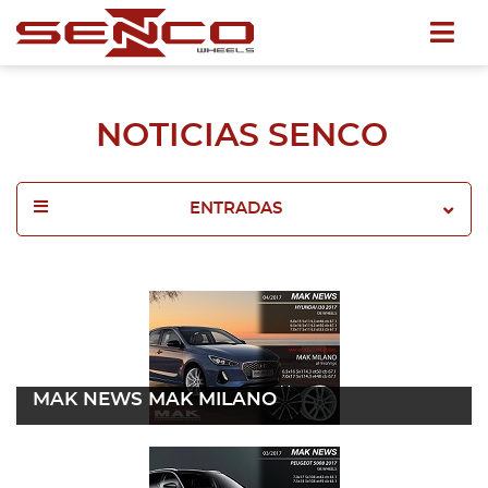
NOTICIAS SENCO
ENTRADAS
2025
2024
2023
MAK NEWS MAK MILANO
2022
23 enero 2017
Leer más