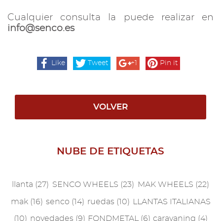
Cualquier consulta la puede realizar en
info@senco.es
Like
Tweet
+1
Pin it
VOLVER
NUBE DE ETIQUETAS
llanta
(27)
SENCO WHEELS
(23)
MAK WHEELS
(22)
mak
(16)
senco
(14)
ruedas
(10)
LLANTAS ITALIANAS
(10)
novedades
(9)
FONDMETAL
(6)
caravaning
(4)