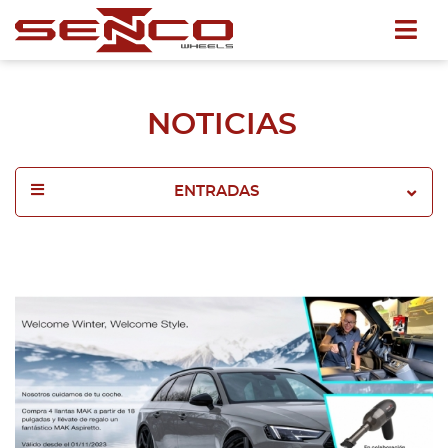
NOTICIAS
ENTRADAS
2025
2024
2023
2022