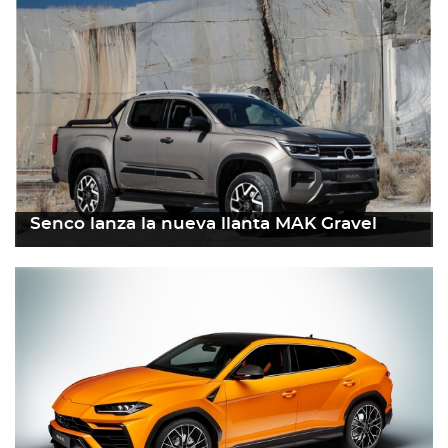
Senco lanza la nueva llanta MAK Gravel
20 abril 2023
Leer más