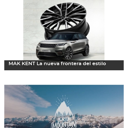
MAK KENT La nueva frontera del estilo
09 marzo 2022
Leer más