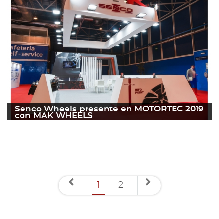
Senco Wheels presente en MOTORTEC 2019
con MAK WHEELS
25 marzo 2019
Leer más
1
2