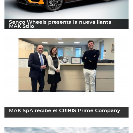
Senco Wheels presenta la nueva llanta
MAK Stilo
13 abril 2023
Leer más
MAK SpA recibe el CRIBIS Prime Company
31 marzo 2023
Leer más