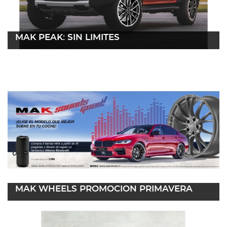
MAK PEAK: SIN LÍMITES
04 abril 2022
Leer más
MAK WHEELS PROMOCIÓN PRIMAVERA
23 marzo 2022
Leer más