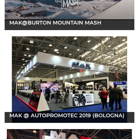
MAK@BURTON MOUNTAIN MASH
02 marzo 2022
Leer más
MAK @ AUTOPROMOTEC 2019 (BOLOGNA)
07 junio 2019
Leer más