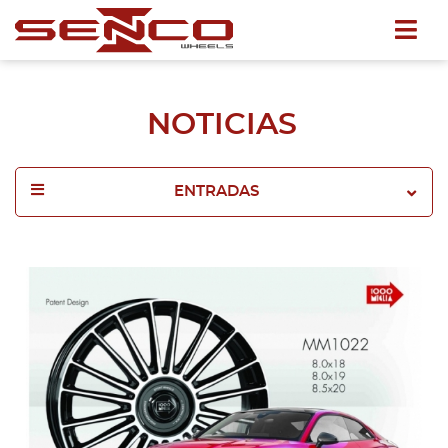
NOTICIAS
ENTRADAS
2025
2024
2023
2022